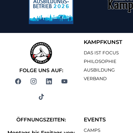
KAMPFKUNST
DAS IST FOCUS
PHILOSOPHIE
AUSBILDUNG
FOLGE UNS AUF:
VERBAND
EVENTS
ÖFFNUNGSZEITEN:
CAMPS
Montags bis Freitags von: