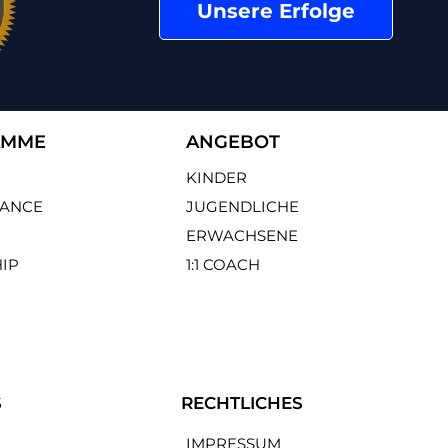
Unsere Erfolge
AMME
ANGEBOT
KINDER
ANCE
JUGENDLICHE
ERWACHSENE
IP
1:1 COACH
S
RECHTLICHES
IMPRESSUM