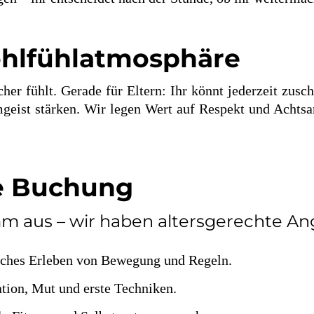
ohlfühlatmosphäre
cher fühlt. Gerade für Eltern: Ihr könnt jederzeit zus
geist stärken. Wir legen Wert auf Respekt und Achtsa
ie Buchung
m aus – wir haben altersgerechte An
sches Erleben von Bewegung und Regeln.
tion, Mut und erste Techniken.