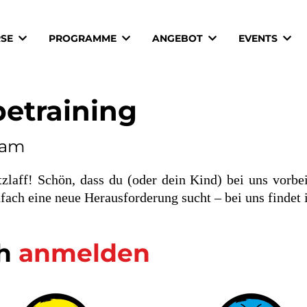
RSE
PROGRAMME
ANGEBOT
EVENTS
betraining
sam
laff! Schön, dass du (oder dein Kind) bei uns vorbei
ch eine neue Herausforderung sucht – bei uns findet ih
ch
anmelden