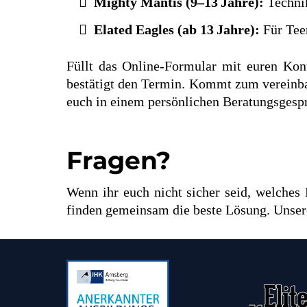
Mighty Mantis (9–13 Jahre):
Technik
Elated Eagles (ab 13 Jahre):
Für Teen
Füllt das Online‑Formular mit euren Kon
bestätigt den Termin. Kommt zum vereinbar
euch in einem persönlichen Beratungsgespr
Fragen?
Wenn ihr euch nicht sicher seid, welches
finden gemeinsam die beste Lösung. Unse