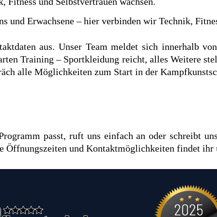
, Fitness und Selbstvertrauen wachsen.
s und Erwachsene – hier verbinden wir Technik, Fitne
taktdaten aus. Unser Team meldet sich innerhalb von
ten Training – Sportkleidung reicht, alles Weitere ste
äch alle Möglichkeiten zum Start in der Kampfkunstsch
 Programm passt, ruft uns einfach an oder schreibt un
re Öffnungszeiten und Kontaktmöglichkeiten findet ih