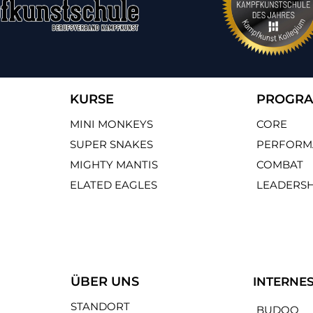
KURSE
PROGR
MINI MONKEYS
CORE
SUPER SNAKES
PERFORM
MIGHTY MANTIS
COMBAT
ELATED EAGLES
LEADERSH
ÜBER UNS
INTERNE
STANDORT
BUDOO