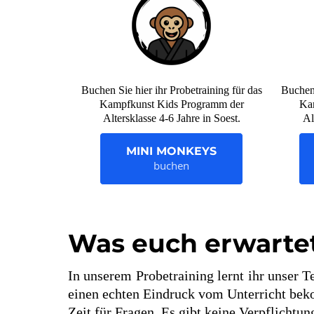
Buchen Sie hier ihr Probetraining für das
Buchen 
Kampfkunst Kids Programm der
Ka
Altersklasse 4-6 Jahre in Soest.
Al
MINI MONKEYS
buchen
Was euch erwarte
In unserem Probetraining lernt ihr unser T
einen echten Eindruck vom Unterricht beko
Zeit für Fragen. Es gibt keine Verpflichtu