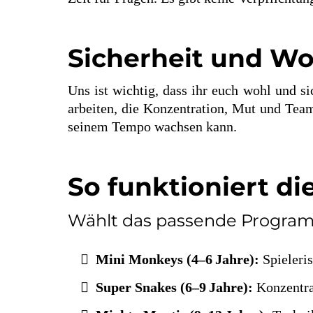
Sicherheit und W
Uns ist wichtig, dass ihr euch wohl und si
arbeiten, die Konzentration, Mut und Team
seinem Tempo wachsen kann.
So funktioniert d
Wählt das passende Program
Mini Monkeys (4–6 Jahre):
Spieleri
Super Snakes (6–9 Jahre):
Konzentra