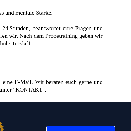
ss und mentale Stärke.
 24 Stunden, beantwortet eure Fragen und
llen wir. Nach dem Probetraining geben wir
ule Tetzlaff.
s eine E‑Mail. Wir beraten euch gerne und
r unter "KONTAKT".