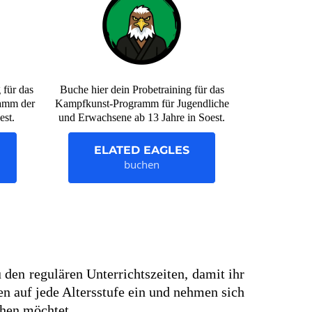
 für das
Buche hier dein Probetraining für das
amm der
Kampfkunst-Programm für Jugendliche
est.
und Erwachsene ab 13 Jahre in Soest.
ELATED EAGLES
buchen
 den regulären Unterrichtszeiten, damit ihr
n auf jede Altersstufe ein und nehmen sich
chen möchtet.