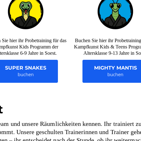
Sie hier ihr Probetraining für das
Buchen Sie hier ihr Probetraining
mpfkunst Kids Programm der
Kampfkunst Kids & Teens Progr
tersklasse 6-9 Jahre in Soest.
Altersklasse 9-13 Jahre in So
SUPER SNAKES
MIGHTY MANTIS
buchen
buchen
t
eam und unsere Räumlichkeiten kennen. Ihr trainiert zu
mmt. Unsere geschulten Trainerinnen und Trainer gehe
ngen – ihr entscheidet nach der Stunde, ob ihr weiterma