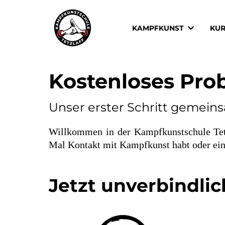
KAMPFKUNST
KU
Kostenloses Pro
Unser erster Schritt gemein
Willkommen in der Kampfkunstschule Tetz
Mal Kontakt mit Kampfkunst habt oder einfa
Jetzt unverbindli