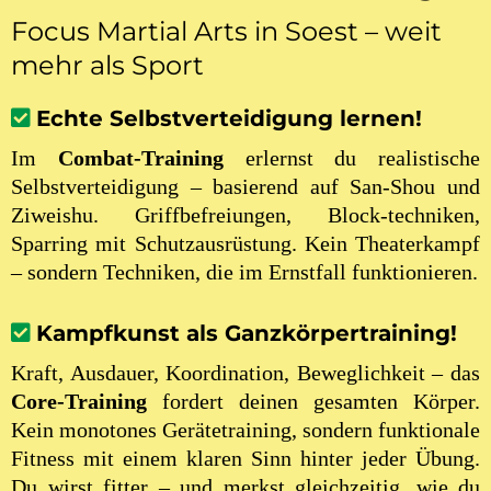
Focus Martial Arts in Soest – weit
mehr als Sport
Echte Selbstverteidigung lernen!
Im
Combat-Training
erlernst du realistische
Selbstverteidigung – basierend auf San-Shou und
Ziweishu. Griffbefreiungen, Block-techniken,
Sparring mit Schutzausrüstung. Kein Theaterkampf
– sondern Techniken, die im Ernstfall funktionieren.
Kampfkunst als Ganzkörpertraining!
Kraft, Ausdauer, Koordination, Beweglichkeit – das
Core-Training
fordert deinen gesamten Körper.
Kein monotones Gerätetraining, sondern funktionale
Fitness mit einem klaren Sinn hinter jeder Übung.
Du wirst fitter – und merkst gleichzeitig, wie du