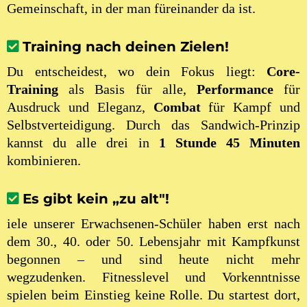
Gemeinschaft, in der man füreinander da ist.
Training nach deinen Zielen!
Du entscheidest, wo dein Fokus liegt:
Core-
Training
als Basis für alle,
Performance
für
Ausdruck und Eleganz,
Combat
für Kampf und
Selbstverteidigung. Durch das Sandwich-Prinzip
kannst du alle drei in
1 Stunde 45 Minuten
kombinieren.
Es gibt kein „zu alt"!
iele unserer Erwachsenen-Schüler haben erst nach
dem 30., 40. oder 50. Lebensjahr mit Kampfkunst
begonnen – und sind heute nicht mehr
wegzudenken. Fitnesslevel und Vorkenntnisse
spielen beim Einstieg keine Rolle. Du startest dort,